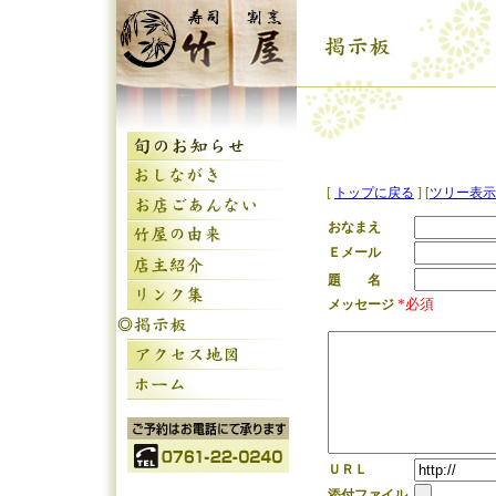
[
トップに戻る
] [
ツリー表示
おなまえ
Ｅメール
題 名
*必須
メッセージ
ＵＲＬ
添付ファイル