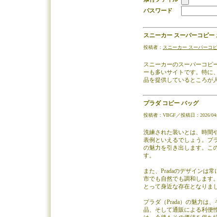
パスワード
スニーカー スーパーコピー お
投稿者：
スニーカー スーパーコピ
スニーカーのスーパーコピ
ーも多いサイトです。特に
品を提供しているところが
プラダ コピー バッグ
投稿者：VBGF／投稿日：2026/04/10(F
洗練された装いとは、時間
表例といえるでしょう。プラ
の魅力を引き出します。こ
す。
また、Pradaのデザイン
市でも自然でも調和します
とって身近な存在となりま
プラダ（Prada）の魅力
品、そして通販による利便