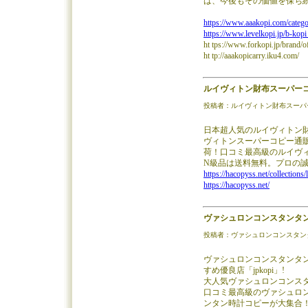
は、今後もその価値を保ち
https://www.aaakopi.com/categ
https://www.levelkopi.jp/b-kopi
ht tps://www.forkopi.jp/b
ht tp://aaakopicarry.iku4.com/
ルイヴィトン財布スーパー
投稿者：ルイヴィトン財布スーパーコピー／
日本超人気のルイヴィトン財布
ヴィトンスーパーコピー通
荷！口コミ最高級のルイヴィ
N級品は送料無料。プロの誠
https://hacopyss.net/collections
https://hacopyss.net/
ヴァシュロンコンスタンタンス
投稿者：ヴァシュロンコンスタンタンスー
ヴァシュロンコンスタンタン
すめ優良店「jpkopi」!
大人気ヴァシュロンコンスタン
口コミ最高級のヴァシュロ
ンタン時計コピーが大集合