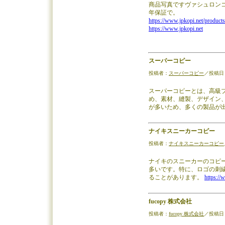
商品写真ですヴァシュロン
年保証で。
https://www.jpkopi.net/products
https://www.jpkopi.net
スーパーコピー
投稿者：
スーパーコピー
／投稿日：20
スーパーコピーとは、高級
め、素材、縫製、デザイン
が多いため、多くの製品が
ナイキスニーカーコピー
投稿者：
ナイキスニーカーコピー
ナイキのスニーカーのコピ
多いです。特に、ロゴの刺
ることがあります。
https://
fucopy 株式会社
投稿者：
fucopy 株式会社
／投稿日：20